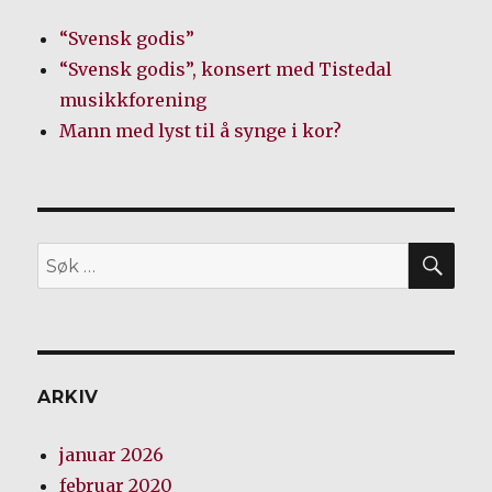
“Svensk godis”
“Svensk godis”, konsert med Tistedal
musikkforening
Mann med lyst til å synge i kor?
SØ
Søk
etter:
ARKIV
januar 2026
februar 2020