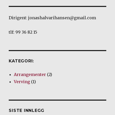
Dirigent: jonashalvarihansen@gmail.com
tlf: 99 36 82 15
KATEGORI:
Arrangementer
(2)
Verving
(1)
SISTE INNLEGG