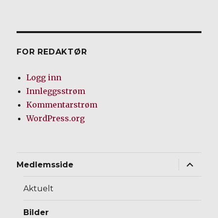
FOR REDAKTØR
Logg inn
Innleggsstrøm
Kommentarstrøm
WordPress.org
Utvid
Medlemsside
underm
Aktuelt
Bilder