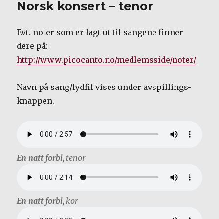
Norsk konsert – tenor
Evt. noter som er lagt ut til sangene finner
dere på:
http://www.picocanto.no/medlemsside/noter/
Navn på sang/lydfil vises under avspillings-
knappen.
En natt forbi
, tenor
En natt forbi
, kor