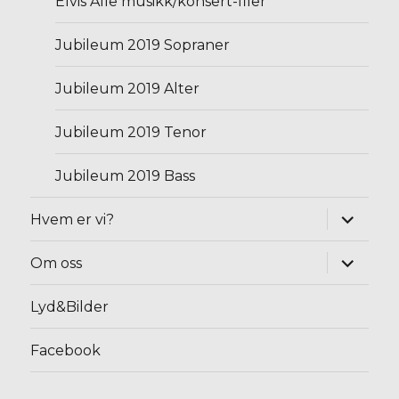
Elvis Alle musikk/konsert-filer
Jubileum 2019 Sopraner
Jubileum 2019 Alter
Jubileum 2019 Tenor
Jubileum 2019 Bass
Utvid
Hvem er vi?
underm
Utvid
Om oss
underm
Lyd&Bilder
Facebook