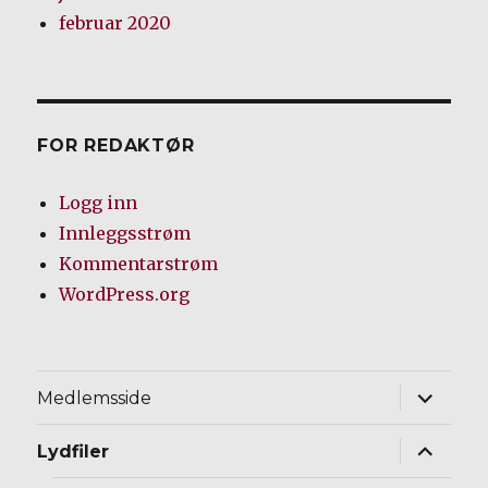
februar 2020
FOR REDAKTØR
Logg inn
Innleggsstrøm
Kommentarstrøm
WordPress.org
Utvid
Medlemsside
underm
Utvid
Lydfiler
underm