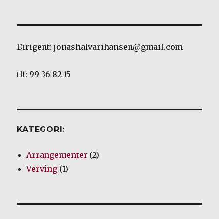
Dirigent: jonashalvarihansen@gmail.com
tlf: 99 36 82 15
KATEGORI:
Arrangementer
(2)
Verving
(1)