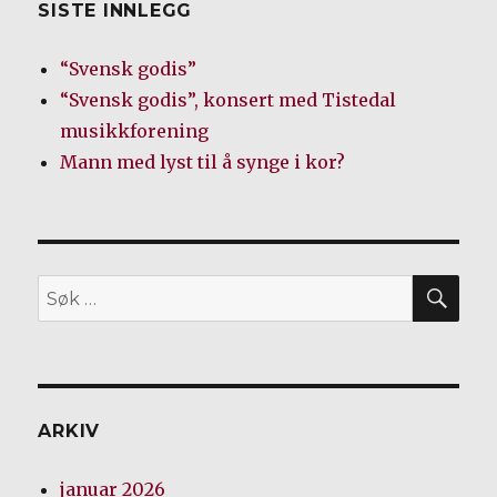
SISTE INNLEGG
“Svensk godis”
“Svensk godis”, konsert med Tistedal
musikkforening
Mann med lyst til å synge i kor?
SØ
Søk
etter:
ARKIV
januar 2026