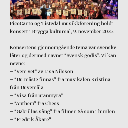
PicoCanto og Tistedal musikkforening holdt
konsert i Brygga kultursal, 9. november 2025.
Konsertens gjennomgående tema var svenske
låter og dermed navnet “Svensk godis”. Vi kan
nevne:
– “Vem vet” av Lisa Nilsson
– “Du måste finnas” fra musikalen Kristina
från Duvemåla
– “Visa från utanmyra”
– “Anthem” fra Chess
– “Gabrillas sång” fra filmen Så som i himlen
– “Fredrik Åkare”