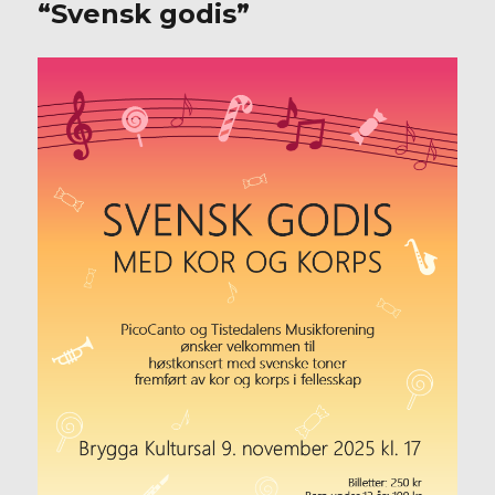
“Svensk godis”