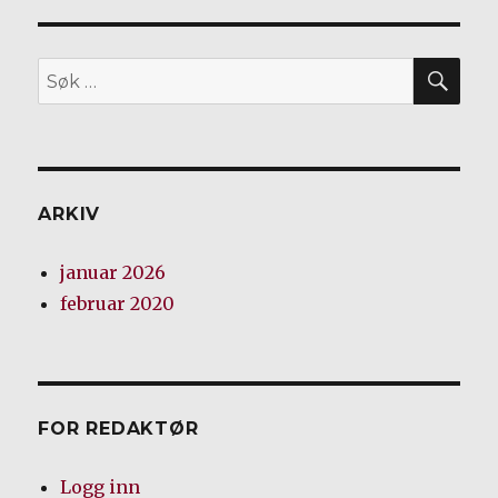
SØ
Søk
etter:
ARKIV
januar 2026
februar 2020
FOR REDAKTØR
Logg inn