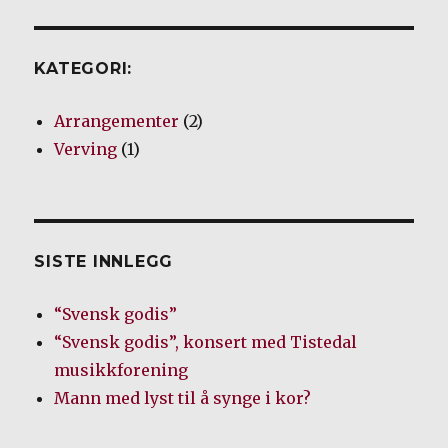
KATEGORI:
Arrangementer
(2)
Verving
(1)
SISTE INNLEGG
“Svensk godis”
“Svensk godis”, konsert med Tistedal
musikkforening
Mann med lyst til å synge i kor?