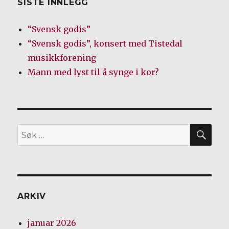
SISTE INNLEGG
“Svensk godis”
“Svensk godis”, konsert med Tistedal
musikkforening
Mann med lyst til å synge i kor?
SØ
Søk
etter:
ARKIV
januar 2026