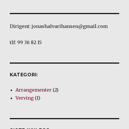
Dirigent: jonashalvarihansen@gmail.com
tlf: 99 36 82 15
KATEGORI:
Arrangementer
(2)
Verving
(1)