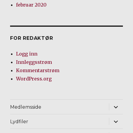
februar 2020
FOR REDAKTØR
Logg inn
Innleggsstrøm
Kommentarstrøm
WordPress.org
Utvid
Medlemsside
underm
Utvid
Lydfiler
underm